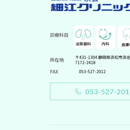
診療科目
泌尿器科
内科
皮膚
〒431-1304
静岡県浜松市浜
所在地
7172-2418
FAX
053-527-2012
053-527-20