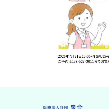
2026年7月21日15:00~介護
ご予約は
053-527-
2011
までお電