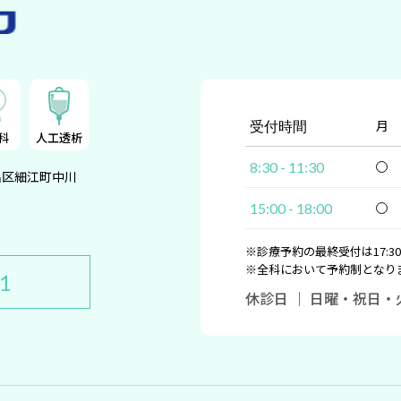
月
受付時間
科
人工透析
8:30 - 11:30
名区細江町中川
15:00 - 18:00
※診療予約の最終受付は17:3
※全科において予約制となり
11
休診日 ｜ 日曜・祝日